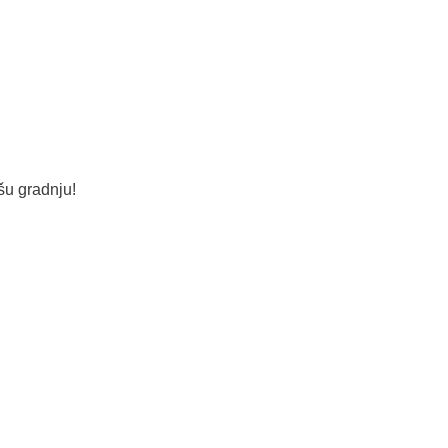
šu gradnju!