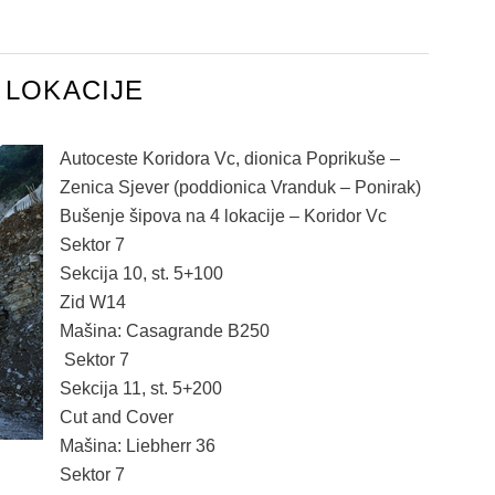
 LOKACIJE
Autoceste Koridora Vc, dionica Poprikuše –
Zenica Sjever (poddionica Vranduk – Ponirak)
Bušenje šipova na 4 lokacije – Koridor Vc
Sektor 7
Sekcija 10, st. 5+100
Zid W14
Mašina: Casagrande B250
Sektor 7
Sekcija 11, st. 5+200
Cut and Cover
Mašina: Liebherr 36
Sektor 7