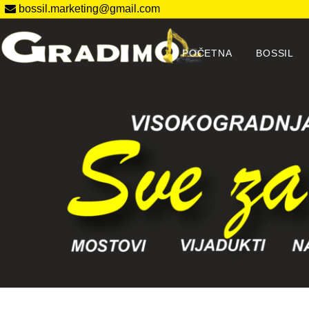
bossil.marketing@gmail.com
POČETNA
BOSSIL