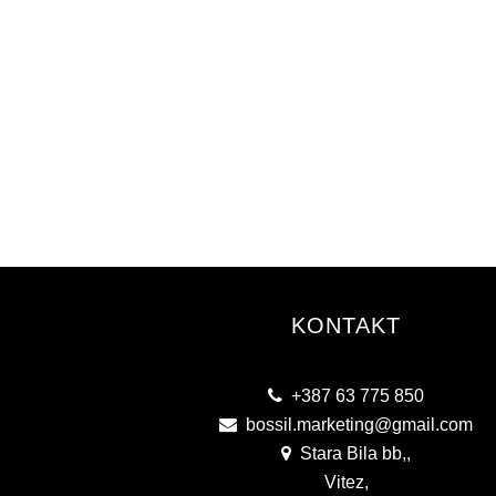
KONTAKT
+387 63 775 850
bossil.marketing@gmail.com
Stara Bila bb,,
Vitez,