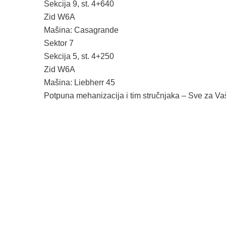
Sekcija 9, st. 4+640
Zid W6A
Mašina: Casagrande
Sektor 7
Sekcija 5, st. 4+250
Zid W6A
Mašina: Liebherr 45
Potpuna mehanizacija i tim stručnjaka – Sve za Va