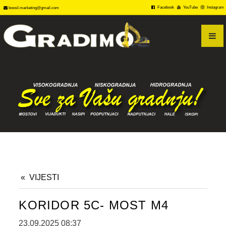
PRODAJA
Facebook
YouTube
Instagram
bossil.marketing@gmail.com
KONTAKT
VIDEO GALERIJA
VIJESTI
KORIDOR 5C- MOST M4
23.09.2025 08:37