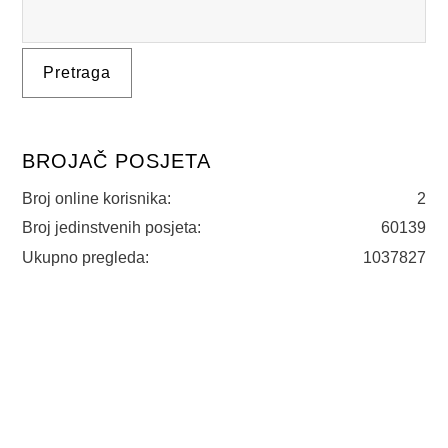
BROJAČ POSJETA
Broj online korisnika:
2
Broj jedinstvenih posjeta:
60139
Ukupno pregleda:
1037827