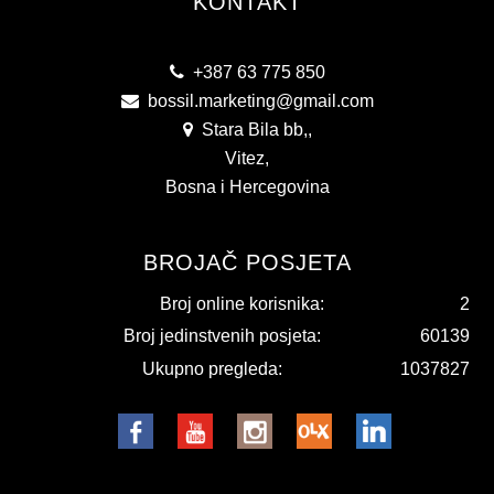
KONTAKT
+387 63 775 850
bossil.marketing@gmail.com
Stara Bila bb,,
Vitez,
Bosna i Hercegovina
BROJAČ POSJETA
Broj online korisnika:
2
Broj jedinstvenih posjeta:
60139
Ukupno pregleda:
1037827