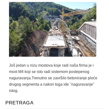
Još jedan u nizu mostova koje radi naša firma je i
most M4 koji se isto radi sistemom postepenog
naguravanja.Trenutno se završilo betoniranje ploće
drugog segmenta a nakon toga ide "naguravanje"
istog.
PRETRAGA