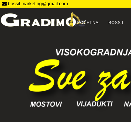
bossil.marketing@gmail.com
POČETNA
BOSSIL