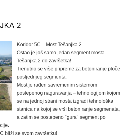
JKA 2
Koridor 5C – Most Tešanjka 2
Ostao je još samo jedan segment mosta
Tešanjka 2 do završetka!
Trenutno se vrše pripreme za betoniranje ploče
posljednjeg segmenta.
Most je rađen savremenim sistemom
postepenog naguravanja – tehnologijom kojom
se na jednoj strani mosta izgradi tehnološka
stanica na kojoj se vrši betoniranje segmenata,
a zatim se postepeno "gura" segment po
ije.
C bliži se svom završetku!