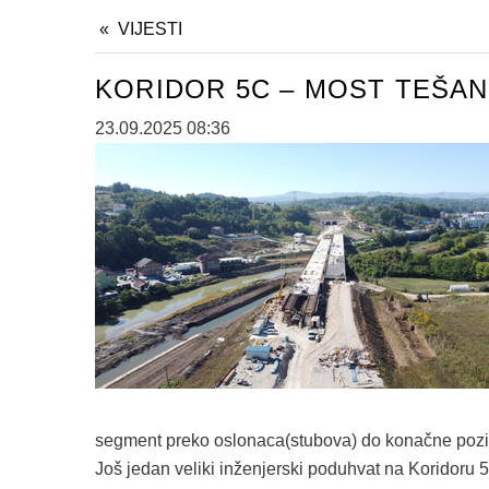
VIJESTI
KORIDOR 5C – MOST TEŠAN
23.09.2025 08:36
segment preko oslonaca(stubova) do konačne pozic
Još jedan veliki inženjerski poduhvat na Koridoru 5