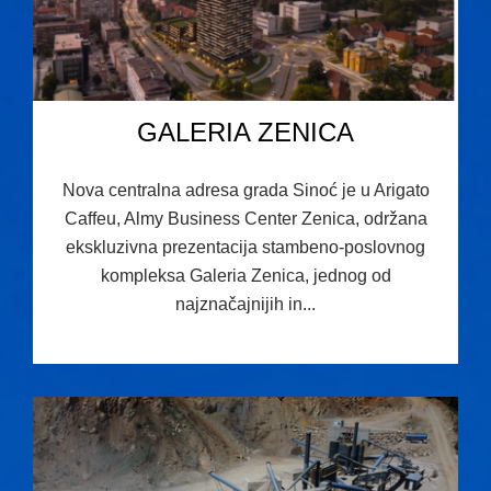
GALERIA ZENICA
Nova centralna adresa grada Sinoć je u Arigato
Caffeu, Almy Business Center Zenica, održana
ekskluzivna prezentacija stambeno-poslovnog
kompleksa Galeria Zenica, jednog od
najznačajnijih in...
07.08.2026 08:22