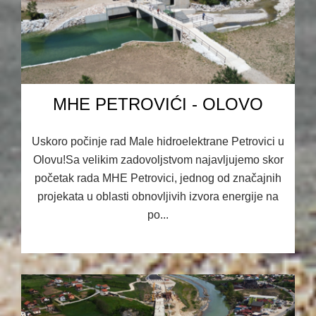
MHE PETROVIĆI - OLOVO
Uskoro počinje rad Male hidroelektrane Petrovici u
Olovu!Sa velikim zadovoljstvom najavljujemo skor
početak rada MHE Petrovici, jednog od značajnih
projekata u oblasti obnovljivih izvora energije na
po...
04.07.2025 14:08