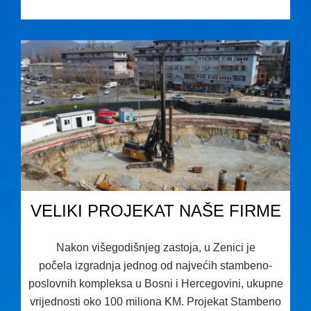
19.06.2026 14:20
VELIKI PROJEKAT NAŠE FIRME
Nakon višegodišnjeg zastoja, u Zenici je
počela izgradnja jednog od najvećih stambeno-
poslovnih kompleksa u Bosni i Hercegovini, ukupne
vrijednosti oko 100 miliona KM. Projekat Stambeno