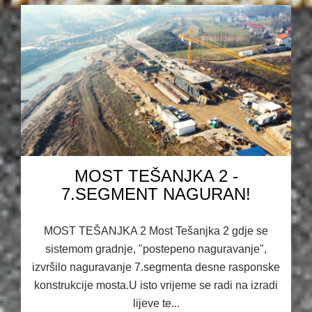
MOST TEŠANJKA 2 -
7.SEGMENT NAGURAN!
MOST TEŠANJKA 2 Most Tešanjka 2 gdje se
sistemom gradnje, "postepeno naguravanje",
izvršilo naguravanje 7.segmenta desne rasponske
konstrukcije mosta.U isto vrijeme se radi na izradi
lijeve te...