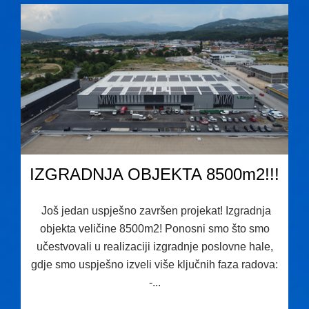
IZGRADNJA OBJEKTA 8500m2!!!
Još jedan uspješno završen projekat! Izgradnja
objekta veličine 8500m2! Ponosni smo što smo
učestvovali u realizaciji izgradnje poslovne hale,
gdje smo uspješno izveli više ključnih faza radova:
-...
23.06.2026 10:01