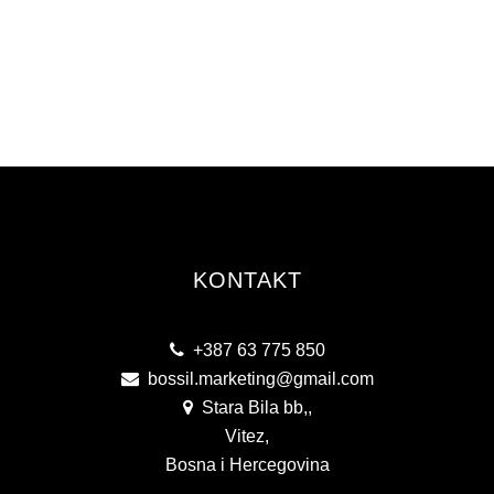
KONTAKT
+387 63 775 850
bossil.marketing@gmail.com
Stara Bila bb,,
Vitez,
Bosna i Hercegovina