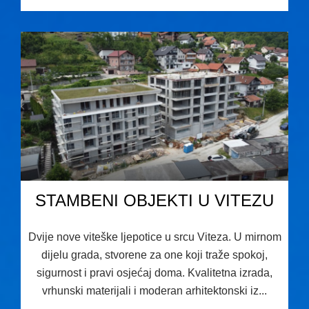
STAMBENI OBJEKTI U VITEZU
Dvije nove viteške ljepotice u srcu Viteza. U mirnom
dijelu grada, stvorene za one koji traže spokoj,
sigurnost i pravi osjećaj doma. Kvalitetna izrada,
vrhunski materijali i moderan arhitektonski iz...