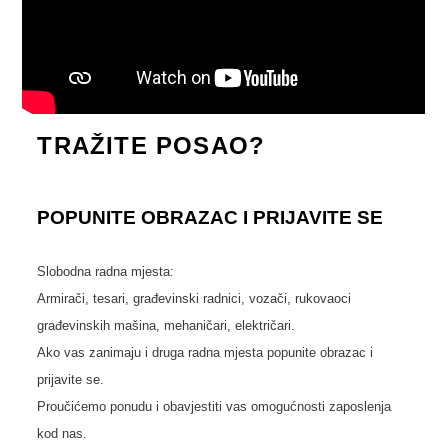
TRAŽITE POSAO?
POPUNITE OBRAZAC I PRIJAVITE SE
Slobodna radna mjesta:
Armirači, tesari, građevinski radnici,
vozači, rukovaoci
građevinskih mašina,
mehaničari, električari.
Ako vas zanimaju i druga radna mjesta
popunite obrazac i
prijavite se.
Proučićemo ponudu i obavjestiti vas o
mogućnosti zaposlenja
kod nas.