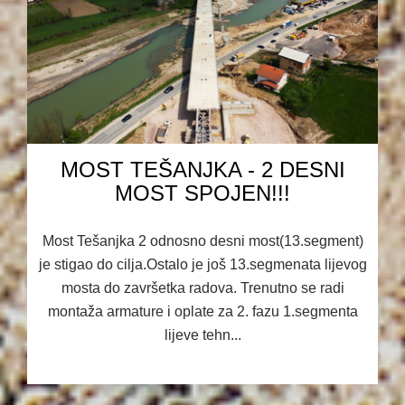
MOST TEŠANJKA - 2 DESNI
MOST SPOJEN!!!
Most Tešanjka 2 odnosno desni most(13.segment)
je stigao do cilja.Ostalo je još 13.segmenata lijevog
mosta do završetka radova. Trenutno se radi
montaža armature i oplate za 2. fazu 1.segmenta
lijeve tehn...
22.04.2025 13:01