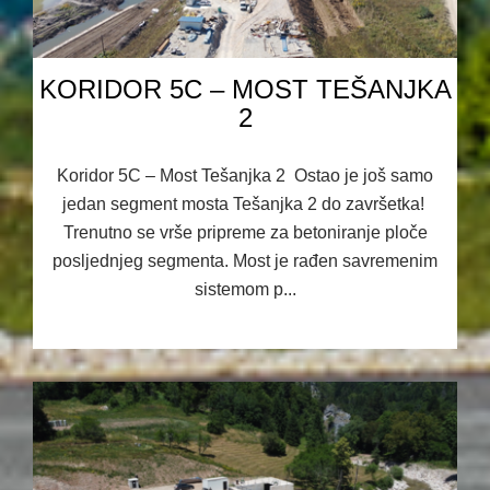
KORIDOR 5C – MOST TEŠANJKA
2
Koridor 5C – Most Tešanjka 2 Ostao je još samo
jedan segment mosta Tešanjka 2 do završetka!
Trenutno se vrše pripreme za betoniranje ploče
posljednjeg segmenta. Most je rađen savremenim
sistemom p...
23.09.2025 08:36