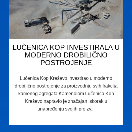
LUČENICA KOP INVESTIRALA U
MODERNO DROBILIČNO
POSTROJENJE
Lučenica Kop Kreševo investirao u moderno
drobilično postrojenje za proizvodnju svih frakcija
kamenog agregata Kamenolom Lučenica Kop
Kreševo napravio je značajan iskorak u
unapređenju svojih proizv...
16.07.2026 08:14