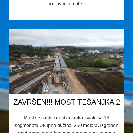
poslovni komple...
10.04.2026 09:38
ZAVRŠEN!!! MOST TEŠANJKA 2
Most se sastoji od dva kraka, svaki sa 13
segmenata.Ukupna dužina: 250 metara. Izgrađen