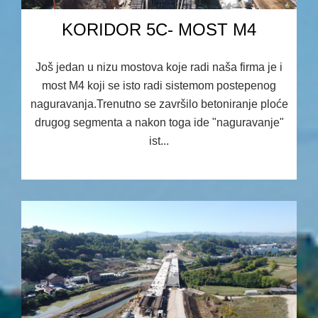
KORIDOR 5C- MOST M4
Još jedan u nizu mostova koje radi naša firma je i
most M4 koji se isto radi sistemom postepenog
naguravanja.Trenutno se završilo betoniranje ploće
drugog segmenta a nakon toga ide "naguravanje"
ist...
23.09.2025 08:37