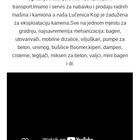
transport.Imamo i servis za nabavku i prodaju radnih
mašina i kamiona a naša Lučenica Kop je zadužena
za eksploataciju kamena.Sve na jednom mjestu za
gradnju, najsavremenija mehanizacija: bageri,
utovarivači, mobilne dizalice, viljuškari, pumpe za
beton, unimog, bušilice Boomer,kiperi, damperi,
cisterne, tegljači, mikseri za beton, valjci, mini bageri
i dr.