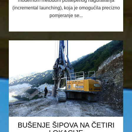
modernom metodom postepenog naguravanja
(incremental launching), koja je omogućila precizno
pomjeranje se...
08.10.2025 11:13
BUŠENJE ŠIPOVA NA ČETIRI